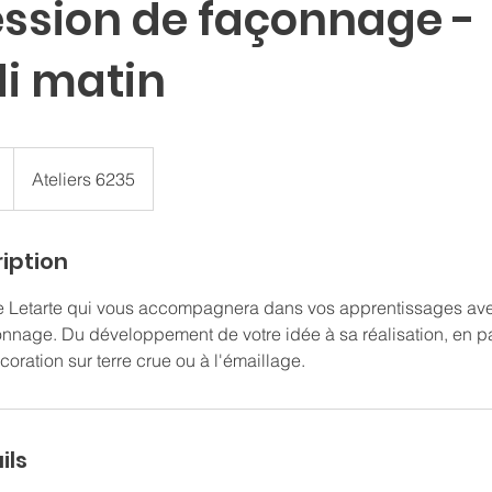
ession de façonnage -
i matin
Ateliers 6235
iption
e Letarte qui vous accompagnera dans vos apprentissages avec
nnage. Du développement de votre idée à sa réalisation, en pa
ils