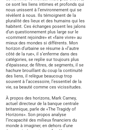
ce sont les liens intimes et profonds qui
nous unissent à l’environnement qui se
révèlent à nous. Ils témoignent de la
pluralité des lieux et des humains qui les
habitent. Ces échanges posent les jalons
d’un questionnement plus large sur le
«comment rejoindre» et «faire vivre» au
mieux des mondes si différents. Mon
horizon d’urbaine se résume à «l’autre
côté de la rue», il s’enferme dans des
catégories, se replie sur toujours plus
d’épaisseur, de filtres, de segments, il se
hachure brouillant du coup la continuité
des liens, il relègue beaucoup trop
souvent à l’accessoire, l’essentiel de la
vie, sa beauté comme ces vicissitudes.
À propos des horizons, Mark Carney,
actuel directeur de la banque centrale
britannique, parle de «The Tragidy of
Horizons». Son propos analyse
l’incapacité des milieux financiers du
monde à imaginer, en dehors d’une