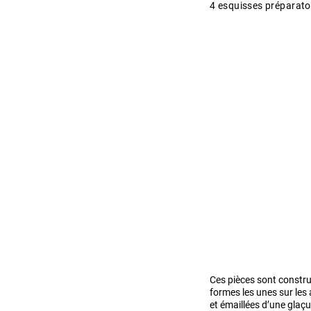
4 esquisses préparato
Ces pièces sont constru
formes les unes sur les 
et émaillées d’une glaç