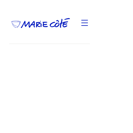
Oeuvres
1986 - 2000