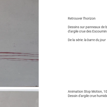
Retrouver l'horizon
Dessins sur panneaux de bo
d'argile crue des Escoumin
De la série:
la barre du jour
Animation Stop Motion, 1
Dessin d'argile crue humid