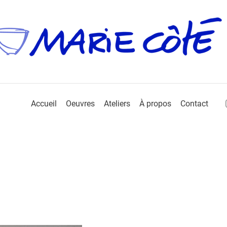
Accueil
Oeuvres
Ateliers
À propos
Contact
jet d'animation et de dessins