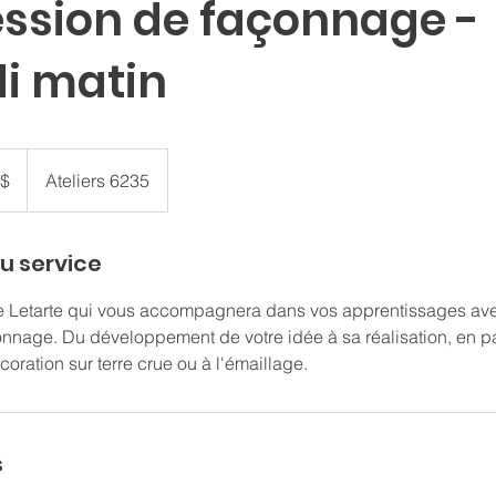
ession de façonnage -
i matin
s
s
 $
Ateliers 6235
u service
e Letarte qui vous accompagnera dans vos apprentissages avec
nnage. Du développement de votre idée à sa réalisation, en pa
s