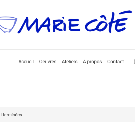
Accueil
Oeuvres
Ateliers
À propos
Contact
nt terminées