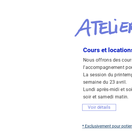
Cours et location
Nous offrons des cour
l'accompagnement pour
La session du printem
semaine du 23 avril.
Lundi après-midi et soir
soir et samedi matin.
Voir détails
* Exclusivement pour potie