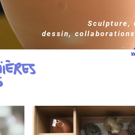
Sculpture,
dessin, collaboration
V