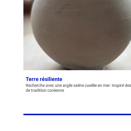
Terre résiliente
Recherche avec une argile saline cueillie en mer. Inspiré d
de tradition coréenne