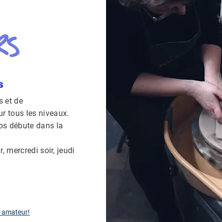
s
s et de
 tous les niveaux.
ps débute dans la
, mercredi soir, jeudi
r amateur!