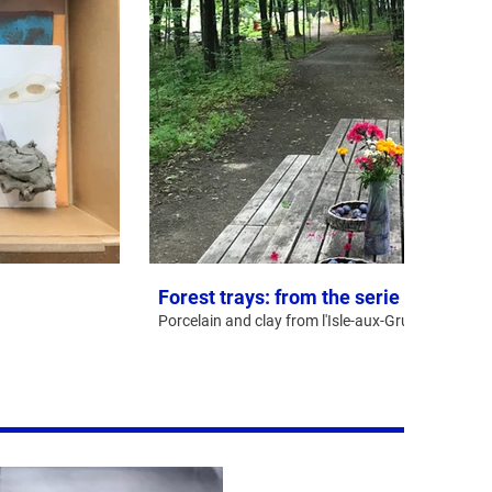
Forest trays: from the serie Assembl
Porcelain and clay from l'Isle-aux-Grues